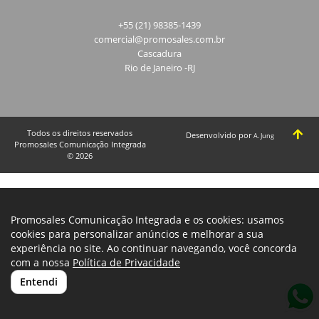
+55 (21) 98385-1439
comercial@promosales.com.br
Cascadura
Rio de Janeiro -RJ
Todos os direitos reservados
Desenvolvido por
A. Jung
Promosales Comunicação Integrada
© 2026
Promosales Comunicação Integrada e os cookies: usamos
cookies para personalizar anúncios e melhorar a sua
experiência no site. Ao continuar navegando, você concorda
com a nossa
Política de Privacidade
Entendi