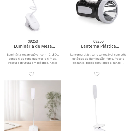
09253
09250
Luminária de Mesa
Lanterna Plástica
Recarregável
Recarregável
Luminária recarregável com 12 LEDs,
Lanterna plástica recarregável com três
sendo 6 de tons quentes e 6 frios.
estágios de iluminação: forte, fraco e
Possui estrutura em plástico, haste
piscante, todos com longo alcance....
flexível em...