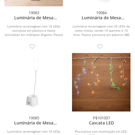
19083
19084
Luminária de Mesa
Luminária de Mesa
Recarregável
Recarregável
Luminária recarregável com 16 LEDs,
Luminária recarregável com 20 LEDs de
estrutura em plástico e haste
cores mistas, sendo 10 quentes e 10
articulável em múltiplos ângulos. Possui
frios. Possui estrutura em plástico ABS
acionamento...
com...
19085
P$101007
Luminária de Mesa
Cascata LED
Recarregável
Luminária recarregável com 18 LEDs,
Pisca-pisca com iluminação em LED.