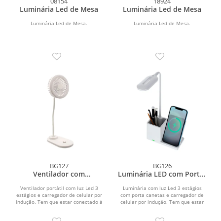
08154
18924
Luminária Led de Mesa
Luminária Led de Mesa
Luminária Led de Mesa.
Luminária Led de Mesa.
BG127
BG126
Ventilador com
Luminária LED com Porta-
Carregador e Luminária
Caneta
Ventilador portátil com luz Led 3
Luminária com luz Led 3 estágios
estágios e carregador de celular por
com porta canetas e carregador de
indução. Tem que estar conectado à
celular por indução. Tem que estar
uma fonte de...
conectado à uma...