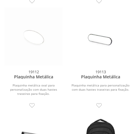
19112
19113
Plaquinha Metálica
Plaquinha Metálica
Plaquinha metálica oval para
Plaquinha metálica para personalização
personalização com duas hastes
com duas hastes traseiras para fixação.
traseiras para fixação.