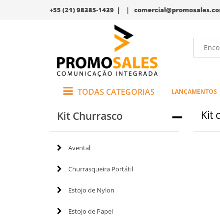
+55 (21) 98385-1439 | |
comercial@promosales.co
TODAS CATEGORIAS
LANÇAMENTOS
Kit
Kit Churrasco
Avental
Churrasqueira Portátil
Estojo de Nylon
Estojo de Papel