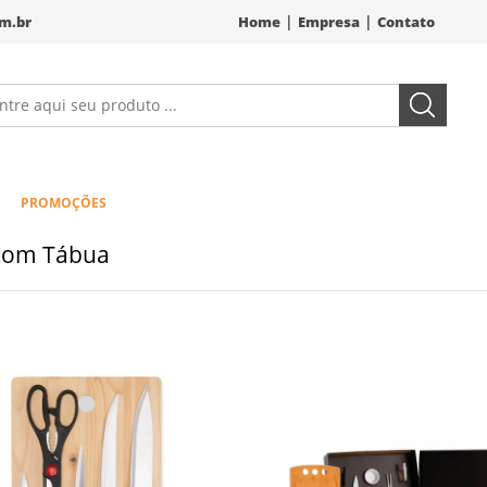
|
|
m.br
Home
Empresa
Contato
PROMOÇÕES
 com Tábua