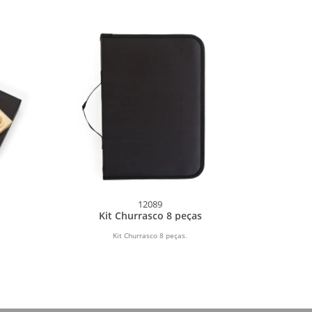
12089
Kit Churrasco 8 peças
Kit Churrasco 8 peças.