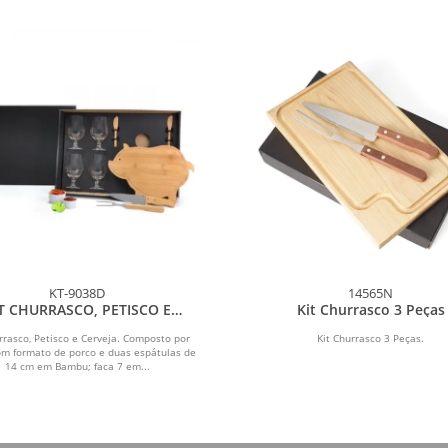
KT-9038D
14565N
T CHURRASCO, PETISCO E
Kit Churrasco 3 Peças
CERVEJA - 11 PÇS
rrasco, Petisco e Cerveja. Composto por
Kit Churrasco 3 Peças.
om formato de porco e duas espátulas de
14 cm em Bambu; faca 7 em...