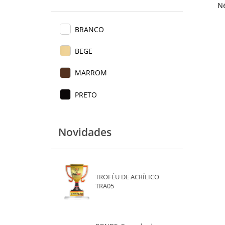
Né
BRANCO
BEGE
MARROM
PRETO
Novidades
TROFÉU DE ACRÍLICO
TRA05