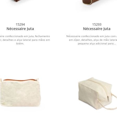
15294
15293
Nécessaire Juta
Nécessaire Juta
ire confeccionado em juta, fechamento
Nécessaire confeccionado em juta com 
r, detalhes e alça lateral para mãos em
em zíper, detalhes, alça de mão later
bidim.
pequena alça adicional para...