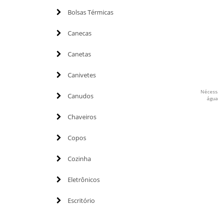
Bolsas Térmicas
Canecas
Canetas
Canivetes
Nécessa
Canudos
água
Chaveiros
Copos
Cozinha
Eletrônicos
Escritório