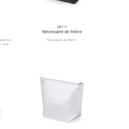
08111
Nécessaire de Feltro
abertura
Nécessaire de Feltro.
al, uma