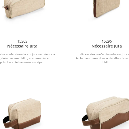
15303
15296
Nécessaire Juta
Nécessaire Juta
ire confeccionada em juta resistente à
Nécessaire confeccionado em juta
, detalhes em bidim, acabamento em
fechamento em zíper e detalhes later
plástico e fechamento em zíper.
bidim.