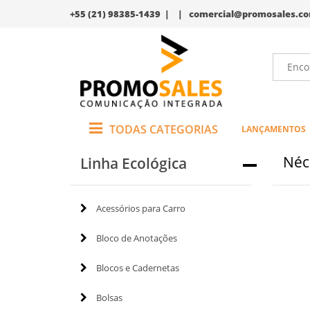
+55 (21) 98385-1439 | |
comercial@promosales.co
TODAS CATEGORIAS
LANÇAMENTOS
Néc
Linha Ecológica
Acessórios para Carro
Bloco de Anotações
Blocos e Cadernetas
Bolsas