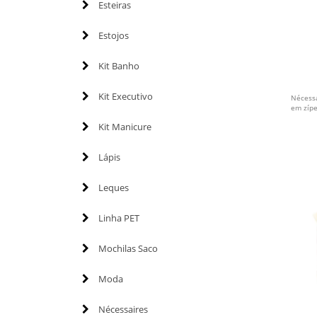
Esteiras
Estojos
Kit Banho
Kit Executivo
Nécessa
em zípe
Kit Manicure
Lápis
Leques
Linha PET
Mochilas Saco
Moda
Nécessaires