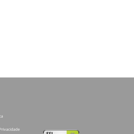
ta
 Privacidade