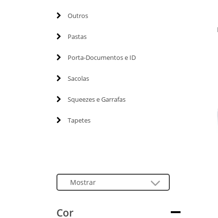
Outros
Pastas
Porta-Documentos e ID
Sacolas
Squeezes e Garrafas
Tapetes
Cor