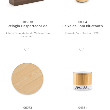
18563B
08004
Relógio Despertador de
Caixa de Som Bluetooth
Madeira Com Painel LED
TWS
Relógio Despertador de Madeira Com
Caixa de Som Bluetooth TWS.
Painel LED.
06073
04361