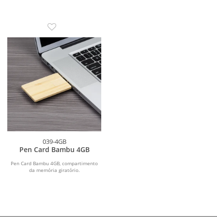
039-4GB
Pen Card Bambu 4GB
Pen Card Bambu 4GB, compartimento
da memória giratório.