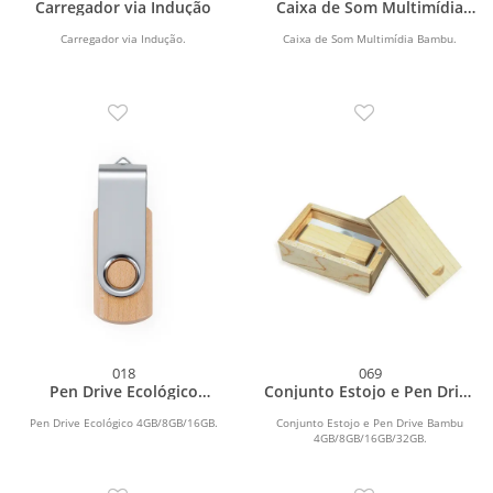
Carregador via Indução
Caixa de Som Multimídia
Bambu
Carregador via Indução.
Caixa de Som Multimídia Bambu.
018
069
Pen Drive Ecológico
Conjunto Estojo e Pen Drive
4GB/8GB/16GB
Bambu 4GB/8GB/16GB/32GB
Pen Drive Ecológico 4GB/8GB/16GB.
Conjunto Estojo e Pen Drive Bambu
4GB/8GB/16GB/32GB.