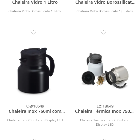
Chaleira Vidro 1 Litro
Chaleira Vidro Borossilicato
1,8 Litros
Chaleira Vidro Borossilicato 1 Litro.
Chaleira Vidro Borossilicato 1,8 Litros.
O@18649
E@18649
Chaleira Inox 750ml com
Chaleira Térmica Inox 750ml
Display LED
com Display LED
Chaleira Inox 750ml com Display LED
Chaleira Térmica Inox 750ml com
Display LED.