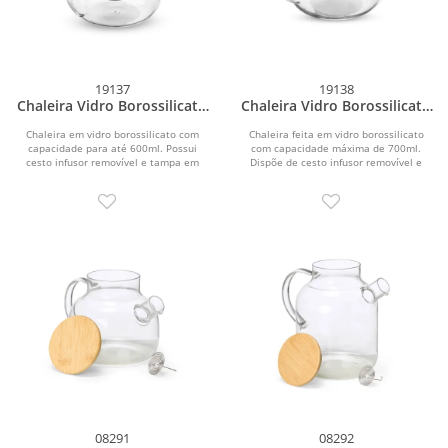
19137
19138
Chaleira Vidro Borossilicato
Chaleira Vidro Borossilicato
600ml
700ml
Chaleira em vidro borossilicato com
Chaleira feita em vidro borossilicato
capacidade para até 600ml. Possui
com capacidade máxima de 700ml.
cesto infusor removível e tampa em
Dispõe de cesto infusor removível e
inox.
tampa em inox.
08291
08292