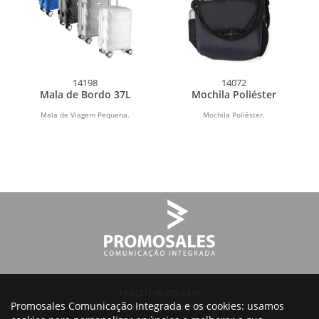
14198
14072
Mala de Bordo 37L
Mochila Poliéster
Mala de Viagem Pequena.
Mochila Poliéster.
+55 (21) 98385-1439
Promosales Comunicação Integrada e os cookies: usamos
comercial@promosales.com.br