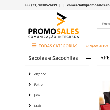
+55 (21) 98385-1439 | |
comercial@promosales.co
TODAS CATEGORIAS
LANÇAMENTOS
RPE
Sacolas e Sacochilas
Algodão
Feltro
Juta
Kraft