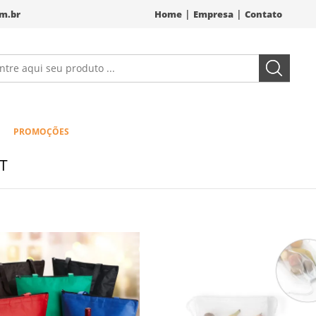
|
|
m.br
Home
Empresa
Contato
PROMOÇÕES
T