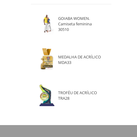
GOIABA WOMEN.
Camiseta feminina
30510
MEDALHA DE ACRÍLICO
MDA33
TROFÉU DE ACRÍLICO
TRA28