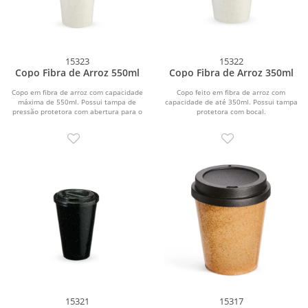
15323
15322
Copo Fibra de Arroz 550ml
Copo Fibra de Arroz 350ml
Copo em fibra de arroz com capacidade
Copo feito em fibra de arroz com
máxima de 550ml. Possui tampa de
capacidade de até 350ml. Possui tampa
pressão protetora com abertura para o
protetora com bocal.
bocal feita...
15321
15317