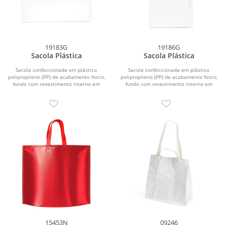
19183G
19186G
Sacola Plástica
Sacola Plástica
Sacola confeccionada em plástico
Sacola confeccionada em plástico
polipropileno (PP) de acabamento fosco,
polipropileno (PP) de acabamento fosco,
fundo com revestimento interno em
fundo com revestimento interno em
papelão e...
papelão e...
15453N
09246