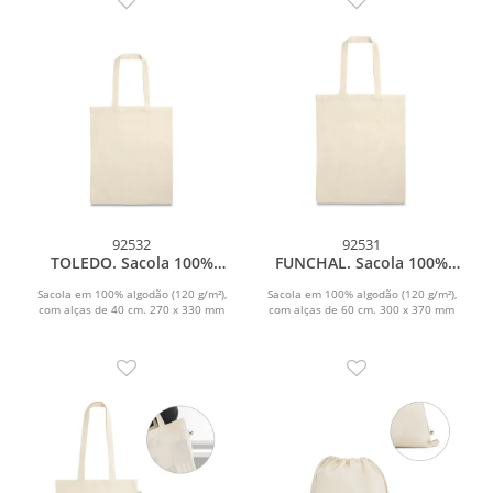
92532
92531
TOLEDO. Sacola 100%
FUNCHAL. Sacola 100%
algodão (120 g/m²)
algodão (120 g/m²)
Sacola em 100% algodão (120 g/m²),
Sacola em 100% algodão (120 g/m²),
com alças de 40 cm. 270 x 330 mm
com alças de 60 cm. 300 x 370 mm