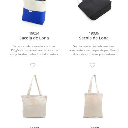
19034
19036
Sacola de Lona
Sacola de Lona
Sacola confeccionada em lona
Sacola confeccionada em lona
356g/m² com revestimento interno
resistente a respingos dágua. Possui
em poliéster, bolso frontal aberto e
duas alças fixadas por costura
duas alças com costura...
interna.