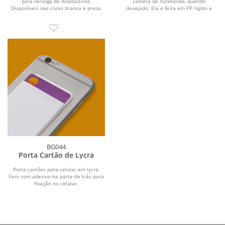
para recarga de dispositivos.
câmera de notebooks, quando
Disponíveis nas cores branca e preta.
desejado. Ela é feita em PP rígido e
Material:...
está disponível em...
BG044
Porta Cartão de Lycra
Porta cartões para celular em lycra.
Vem com adesivo na parte de trás para
fixação no celular.