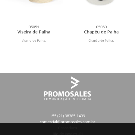
05051
05050
Viseira de Palha
Chapéu de Palha
Viseira de Palha.
Chapéu de Palha.
+55 (21) 98385-1439
comercial@promosales.com.br
Cascadura
Rio de Janeiro -RJ