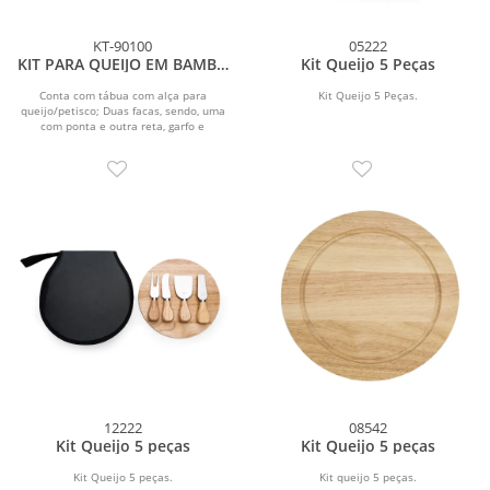
KT-90100
05222
KIT PARA QUEIJO EM BAMBU
Kit Queijo 5 Peças
/ MADEIRA / INOX - 5 PÇS
Conta com tábua com alça para
Kit Queijo 5 Peças.
queijo/petisco; Duas facas, sendo, uma
com ponta e outra reta, garfo e
espátula em...
12222
08542
Kit Queijo 5 peças
Kit Queijo 5 peças
Kit Queijo 5 peças.
Kit queijo 5 peças.