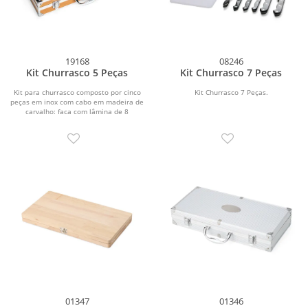
19168
08246
Kit Churrasco 5 Peças
Kit Churrasco 7 Peças
Kit para churrasco composto por cinco
Kit Churrasco 7 Peças.
peças em inox com cabo em madeira de
carvalho: faca com lâmina de 8
polegadas,...
01347
01346