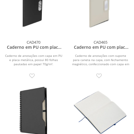
CAD470
CAD465
Caderno em PU com placa
Caderno em PU com placa
em metal
em metal
Caderno de anotações com capa em PU
Caderno de anotações com suporte
e placa metálica, possui 80 folhas
para caneta na capa, com fechamento
pautadas em papel 70g/m².
magnético, confeccionado com capa em
PU e placa...