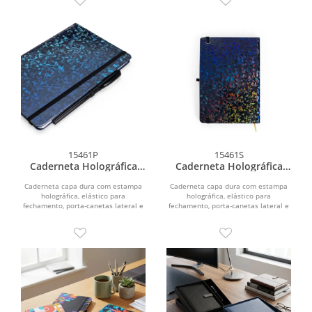
15461P
15461S
Caderneta Holográfica
Caderneta Holográfica
Com Pauta
Sem Pauta
Caderneta capa dura com estampa
Caderneta capa dura com estampa
holográfica, elástico para
holográfica, elástico para
fechamento, porta-canetas lateral e
fechamento, porta-canetas lateral e
marca-páginas em fita de...
marca-páginas em fita de...