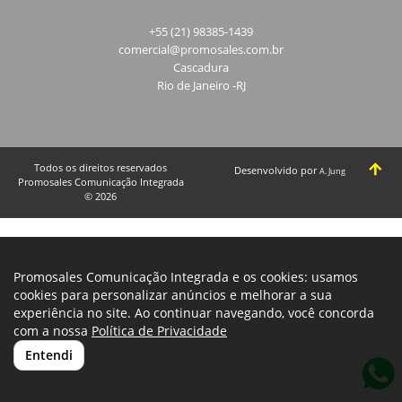
+55 (21) 98385-1439
comercial@promosales.com.br
Cascadura
Rio de Janeiro -RJ
Todos os direitos reservados
Desenvolvido por
A. Jung
Promosales Comunicação Integrada
© 2026
Promosales Comunicação Integrada e os cookies: usamos
cookies para personalizar anúncios e melhorar a sua
experiência no site. Ao continuar navegando, você concorda
com a nossa
Política de Privacidade
Entendi