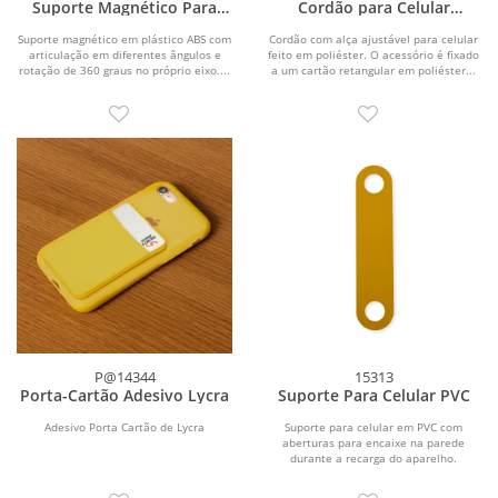
Suporte Magnético Para
Cordão para Celular
Celular
Poliéster
Suporte magnético em plástico ABS com
Cordão com alça ajustável para celular
articulação em diferentes ângulos e
feito em poliéster. O acessório é fixado
rotação de 360 graus no próprio eixo....
a um cartão retangular em poliéster...
P@14344
15313
Porta-Cartão Adesivo Lycra
Suporte Para Celular PVC
Adesivo Porta Cartão de Lycra
Suporte para celular em PVC com
aberturas para encaixe na parede
durante a recarga do aparelho.