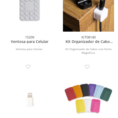
15209
KIT08140
Ventosa para Celular
Kit Organizador de Cabos
com Fecho Magnético
Ventosa para Celular.
Kit Organizador de Cabos com Fecho
Magnético.