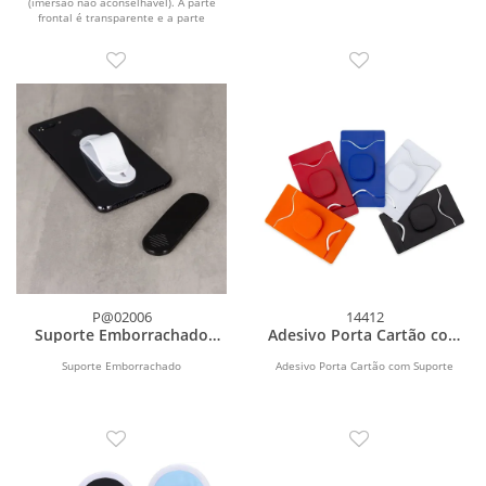
(imersão não aconselhável). A parte
frontal é transparente e a parte
posterior é...
P@02006
14412
Suporte Emborrachado
Adesivo Porta Cartão com
para Celular
Suporte para Celular
Suporte Emborrachado
Adesivo Porta Cartão com Suporte