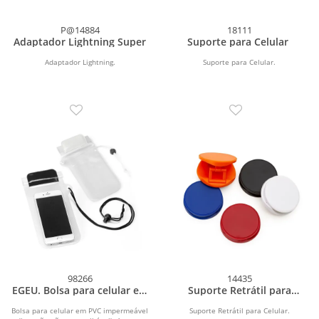
P@14884
18111
Adaptador Lightning Super
Suporte para Celular
Adaptador Lightning.
Suporte para Celular.
98266
14435
EGEU. Bolsa para celular em
Suporte Retrátil para
PVC resistente à água
Celular
Bolsa para celular em PVC impermeável
Suporte Retrátil para Celular.