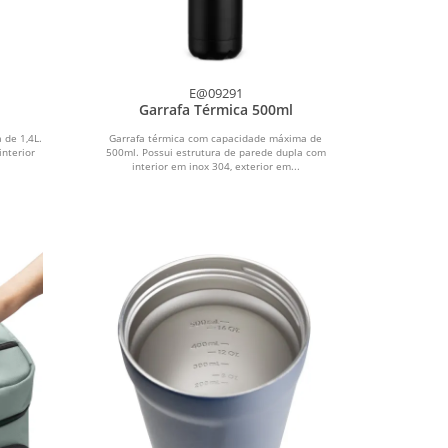
E@09291
Garrafa Térmica 500ml
 de 1,4L.
Garrafa térmica com capacidade máxima de
interior
500ml. Possui estrutura de parede dupla com
interior em inox 304, exterior em...