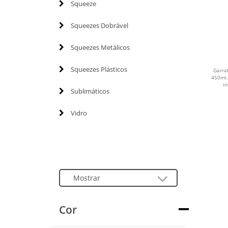
Squeeze
Squeezes Dobrável
Squeezes Metálicos
Squeezes Plásticos
Garra
450ml.
in
Sublimáticos
Vidro
Cor