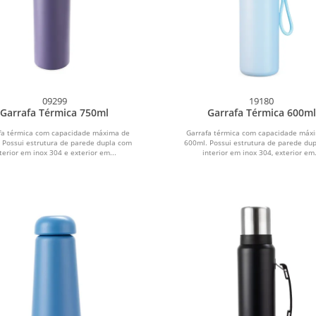
09299
19180
Garrafa Térmica 750ml
Garrafa Térmica 600ml
fa térmica com capacidade máxima de
Garrafa térmica com capacidade máx
 Possui estrutura de parede dupla com
600ml. Possui estrutura de parede du
terior em inox 304 e exterior em...
interior em inox 304, exterior em.