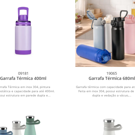
09181
19065
Garrafa Térmica 400ml
Garrafa Térmica 680ml
rrafa Térmica em inox 304, pintura
Garrafa térmica com capacidade para at
ostática e capacidade para até 400ml.
Feita em inox 304, possui estrutura de
ssui estrutura em parede dupla e...
dupla e vedação a vácuo,...