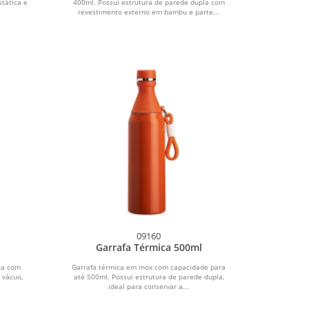
tática e
400ml. Possui estrutura de parede dupla com
revestimento externo em bambu e parte...
09160
Garrafa Térmica 500ml
ta com
Garrafa térmica em inox com capacidade para
 vácuo,
até 500ml. Possui estrutura de parede dupla,
ideal para conservar a...