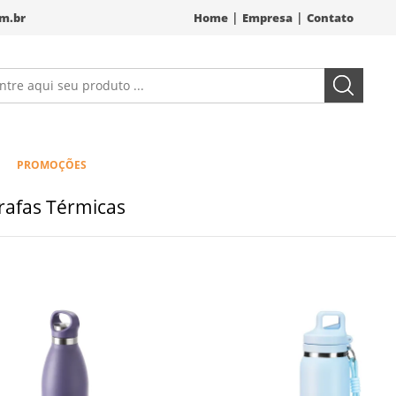
|
|
m.br
Home
Empresa
Contato
PROMOÇÕES
rafas Térmicas