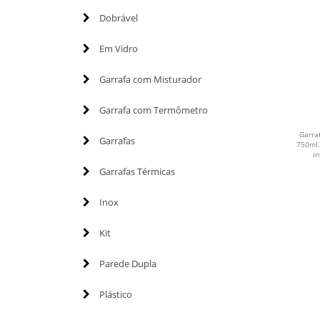
Dobrável
Em Vidro
Garrafa com Misturador
Garrafa com Termômetro
Garra
Garrafas
750ml.
in
Garrafas Térmicas
Inox
Kit
Parede Dupla
Plástico