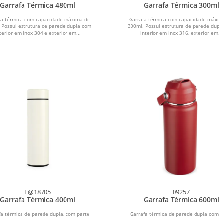
Garrafa Térmica 480ml
Garrafa Térmica 300ml
fa térmica com capacidade máxima de
Garrafa térmica com capacidade máx
 Possui estrutura de parede dupla com
300ml. Possui estrutura de parede du
terior em inox 304 e exterior em...
interior em inox 316, exterior em.
E@18705
09257
Garrafa Térmica 400ml
Garrafa Térmica 600ml
fa térmica de parede dupla, com parte
Garrafa térmica de parede dupla com