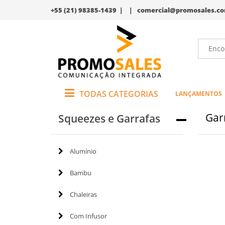
+55 (21) 98385-1439 | |
comercial@promosales.co
TODAS CATEGORIAS
LANÇAMENTOS
Gar
Squeezes e Garrafas
Alumínio
Bambu
Chaleiras
Com Infusor