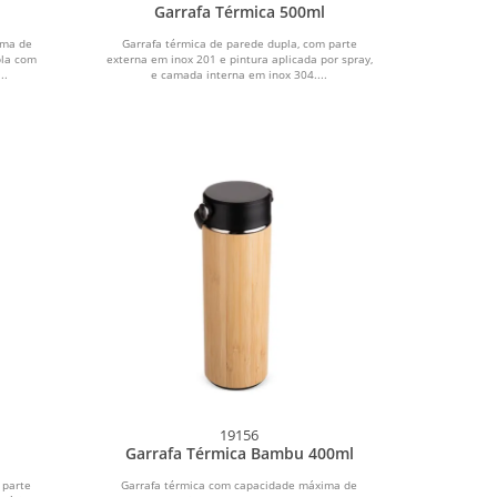
Garrafa Térmica 500ml
ima de
Garrafa térmica de parede dupla, com parte
pla com
externa em inox 201 e pintura aplicada por spray,
..
e camada interna em inox 304....
19156
Garrafa Térmica Bambu 400ml
 parte
Garrafa térmica com capacidade máxima de