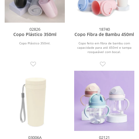
02826
18740
Copo Plástico 350ml
Copo Fibra de Bambu 450ml
Copo Plástico 350ml.
Copo feito em fibra de bambu com
capacidade para até 450ml e tampa
rosqueável com bocal.
03006A
02121