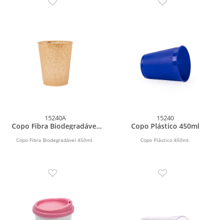
15240A
15240
Copo Fibra Biodegradável
Copo Plástico 450ml
450ml
Copo Fibra Biodegradável 450ml.
Copo Plástico 450ml.