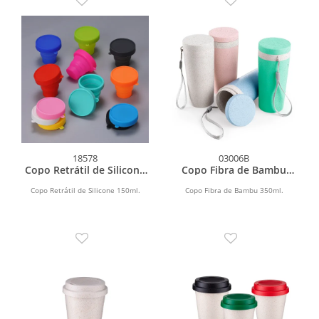
18578
03006B
Copo Retrátil de Silicone
Copo Fibra de Bambu
150ml
350ml
Copo Retrátil de Silicone 150ml.
Copo Fibra de Bambu 350ml.