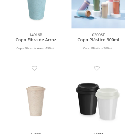
14916B
03006T
Copo Fibra de Arroz
Copo Plástico 300ml
450ml
Copo Fibra de Arroz 450ml.
Copo Plástico 300ml.