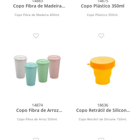
14883
14875
Copo Fibra de Madeira
Copo Plástico 350ml
400ml
Copo Fibra de Madeira 400ml.
Copo Plástico 350ml.
14874
18636
Copo Fibra de Arroz
Copo Retrátil de Silicone
550ml
150ml
Copo Fibra de Arroz 550ml.
Copo Retrátil de Silicone 150ml.