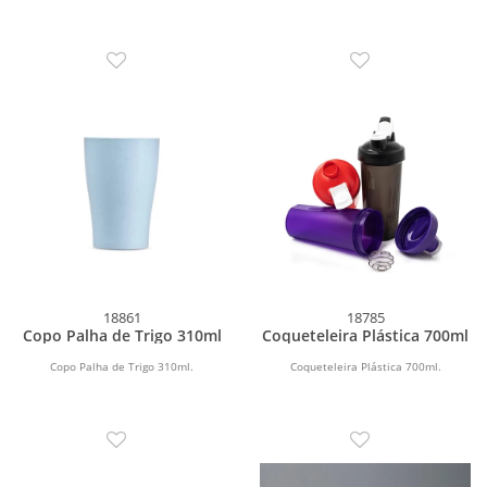
18861
18785
Copo Palha de Trigo 310ml
Coqueteleira Plástica 700ml
Copo Palha de Trigo 310ml.
Coqueteleira Plástica 700ml.