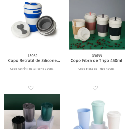
15062
03699
Copo Retrátil de Silicone
Copo Fibra de Trigo 450ml
350ml
Copo Retrátil de Silicone 350ml.
Copo Fibra de Trigo 450ml.