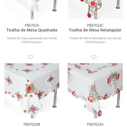
P$07024
P$07023C
Toalha de Mesa Quadrada
Toalha de Mesa Retangular
Toalha de mesa quadrada em tecido
Toalha de Mesa Retangular em tecido
100% Poliéster.
100% Poliéster.
P$07023B
P$07023A