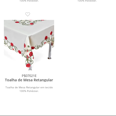
100% Poliéster.
100% Poliéster.
P$07021E
Toalha de Mesa Retangular
Toalha de Mesa Retangular em tecido
100% Poliéster.