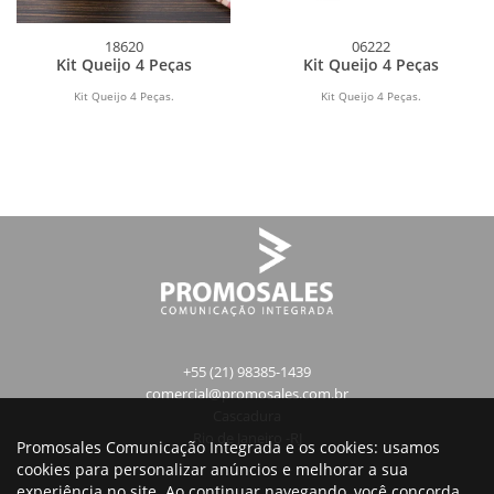
18620
06222
Kit Queijo 4 Peças
Kit Queijo 4 Peças
Kit Queijo 4 Peças.
Kit Queijo 4 Peças.
+55 (21) 98385-1439
comercial@promosales.com.br
Cascadura
Rio de Janeiro -RJ
Promosales Comunicação Integrada e os cookies: usamos
cookies para personalizar anúncios e melhorar a sua
experiência no site. Ao continuar navegando, você concorda