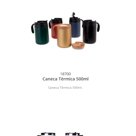
18700
l
Caneca Térmica 500ml
Caneca Térmica 500ml.