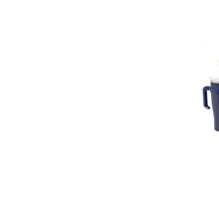
MARROM
ROXO
SALMÃO
TRANSPARENTE
LILÁS