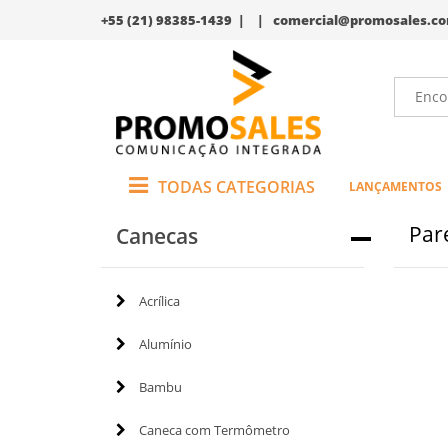
+55 (21) 98385-1439 | |
comercial@promosales.co
TODAS CATEGORIAS
LANÇAMENTOS
Par
Canecas
Acrílica
Alumínio
Bambu
Caneca com Termômetro