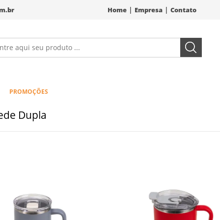
|
|
m.br
Home
Empresa
Contato
PROMOÇÕES
ede Dupla