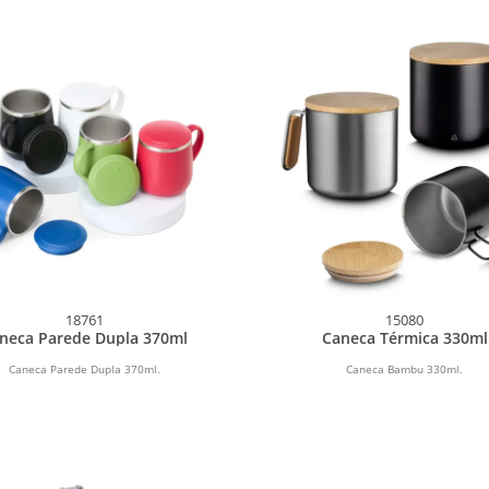
18761
15080
neca Parede Dupla 370ml
Caneca Térmica 330ml
Caneca Parede Dupla 370ml.
Caneca Bambu 330ml.