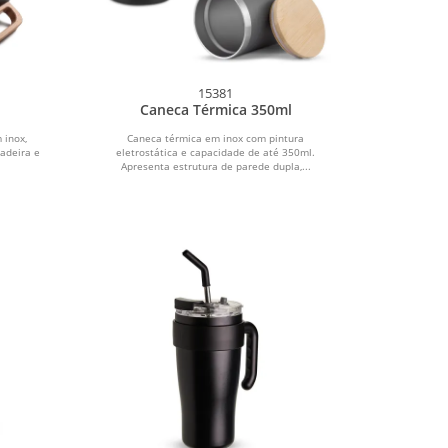
15381
Caneca Térmica 350ml
 inox,
Caneca térmica em inox com pintura
madeira e
eletrostática e capacidade de até 350ml.
Apresenta estrutura de parede dupla,...