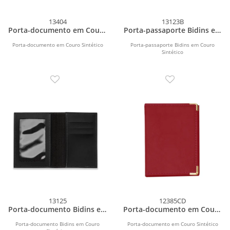
13404
13123B
Porta-documento em Couro
Porta-passaporte Bidins em
Sintético
Couro Sintético
Porta-documento em Couro Sintético
Porta-passaporte Bidins em Couro
Sintético
13125
12385CD
Porta-documento Bidins em
Porta-documento em Couro
Couro Sintético
Sintético
Porta-documento Bidins em Couro
Porta-documento em Couro Sintético