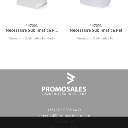
14766N
14765N
Nécessaire Sublimática Pet
Nécessaire Sublimática Pet
Cetim
Nécessaire Sublimática Pet Cetim
Nécessaire Sublimática Pet.
+55 (21) 98385-1439
comercial@promosales.com.br
Cascadura
Rio de Janeiro -RJ