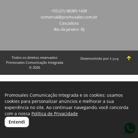
+55 (21) 98385-1439
comercial@promosales.com.br
Cascadura
Rio de Janeiro -RJ
Todos os direitos reservados
Desenvolvido por
A. Jung
Promosales Comunicação Integrada
© 2026
Promosales Comunicação Integrada e os cookies: usamos
cookies para personalizar anúncios e melhorar a sua
experiência no site. Ao continuar navegando, você concorda
com a nossa
Política de Privacidade
Entendi