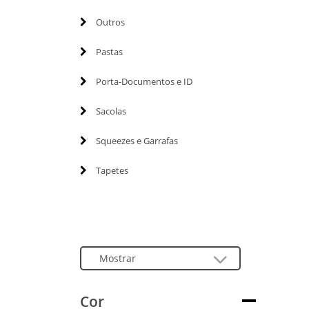
Outros
Pastas
Porta-Documentos e ID
Sacolas
Squeezes e Garrafas
Tapetes
Cor