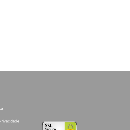
ta
 Privacidade