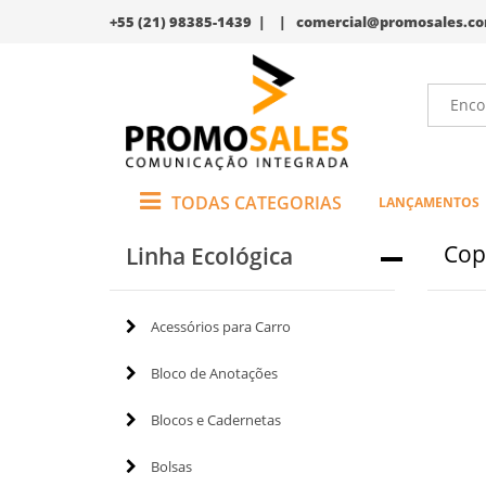
+55 (21) 98385-1439 | |
comercial@promosales.co
TODAS CATEGORIAS
LANÇAMENTOS
Cop
Linha Ecológica
Acessórios para Carro
Bloco de Anotações
Blocos e Cadernetas
Bolsas