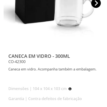
CANECA EM VIDRO - 300ML
CO-42300
Caneca em vidro. Acompanha também a embalagem.
Dimensões |
104 x 104 x 103 cm
Garantia |
Contra defeitos de fabricação