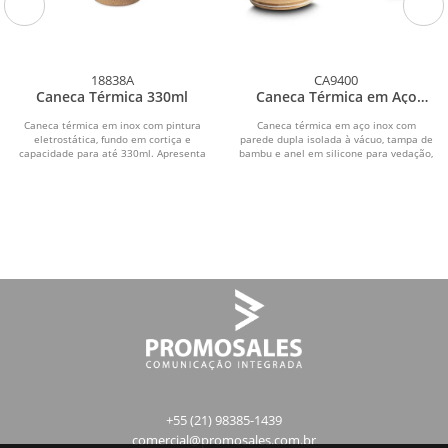
18838A
CA9400
Caneca Térmica 330ml
Caneca Térmica em Aço
Inox
Caneca térmica em inox com pintura
Caneca térmica em aço inox com
eletrostática, fundo em cortiça e
parede dupla isolada à vácuo, tampa de
capacidade para até 330ml. Apresenta
bambu e anel em silicone para vedação,
estrutura de...
alça...
+55 (21) 98385-1439
comercial@promosales.com.br