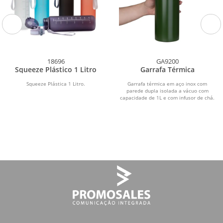
18696
GA9200
Squeeze Plástico 1 Litro
Garrafa Térmica
Squeeze Plástica 1 Litro.
Garrafa térmica em aço inox com
parede dupla isolada a vácuo com
capacidade de 1L e com infusor de chá.
Tampa em aço...