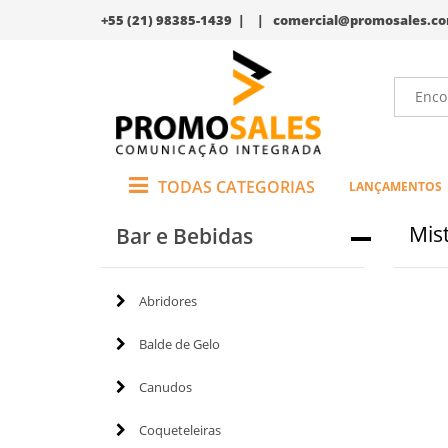
+55 (21) 98385-1439 | |
comercial@promosales.co
TODAS CATEGORIAS
LANÇAMENTOS
Mis
Bar e Bebidas
Abridores
Balde de Gelo
Canudos
Coqueteleiras