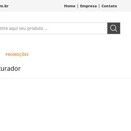
|
|
m.br
Home
Empresa
Contato
PROMOÇÕES
turador