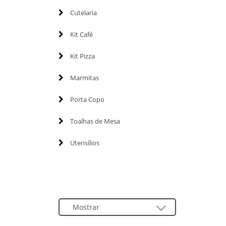
Cutelaria
Kit Café
Kit Pizza
Marmitas
Porta Copo
Toalhas de Mesa
Utensílios