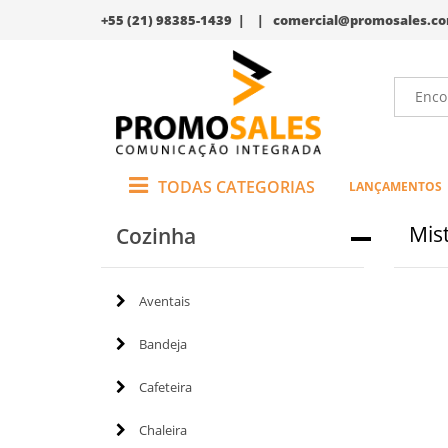
+55 (21) 98385-1439 | |
comercial@promosales.co
TODAS CATEGORIAS
LANÇAMENTOS
Mis
Cozinha
Aventais
Bandeja
Cafeteira
Chaleira