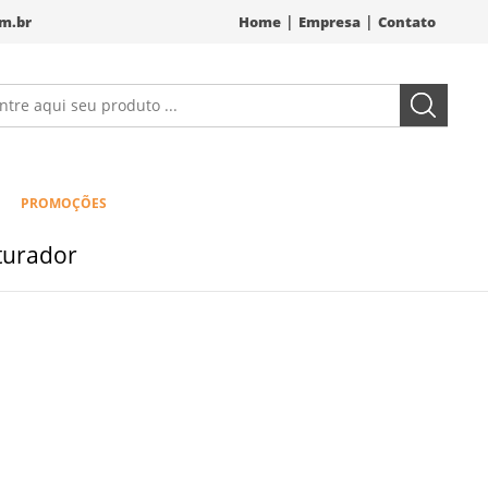
|
|
m.br
Home
Empresa
Contato
PROMOÇÕES
turador