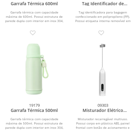
Garrafa Térmica 600ml
Tag Identificador de
Bagagem
Garrafa térmica com capacidade
Tag identificadora para bagagem
máxima de 600ml. Possui estrutura de
confeccionado em polipropileno (PP).
parede dupla com interior em inox 304,
Possui etiqueta interna removível em
exterior em...
papel cartão no...
19179
09303
Garrafa Térmica 500ml
Misturador Elétrico
Recarregável
Garrafa térmica com capacidade
Misturador recarregável multiuso.
máxima de 500ml. Possui estrutura de
Possui corpo em plástico ABS, painel
parede dupla com interior em inox 304,
frontal com botão de acionamento e
exterior em...
indicadores em...