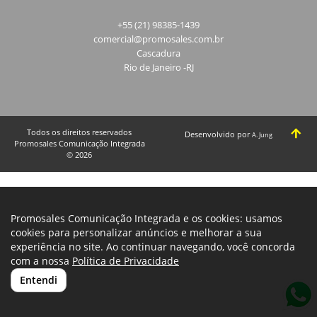
+55 (21) 98385-1439
comercial@promosales.com.br
Cascadura
Rio de Janeiro -RJ
Todos os direitos reservados
Desenvolvido por
A. Jung
Promosales Comunicação Integrada
© 2026
Promosales Comunicação Integrada e os cookies: usamos
cookies para personalizar anúncios e melhorar a sua
experiência no site. Ao continuar navegando, você concorda
com a nossa
Política de Privacidade
Entendi