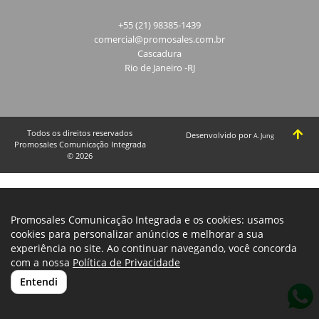
+55 (21) 98385-1439
comercial@promosales.com.br
Cascadura
Rio de Janeiro -RJ
Todos os direitos reservados
Desenvolvido por
A. Jung
Promosales Comunicação Integrada
© 2026
Promosales Comunicação Integrada e os cookies: usamos
cookies para personalizar anúncios e melhorar a sua
experiência no site. Ao continuar navegando, você concorda
com a nossa
Política de Privacidade
Entendi