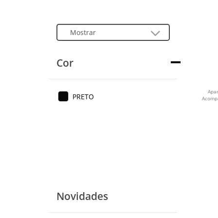
Cor
Apar
PRETO
Acompa
Novidades