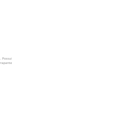
. Possui
rrapante